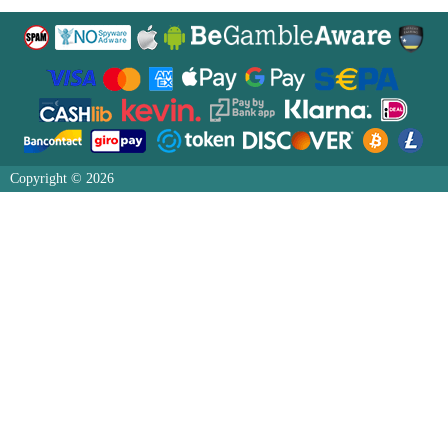
Copyright © 2026