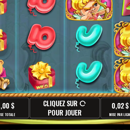
SUIVANT