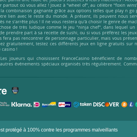
partout où vous allez ! Jouez à "wheel of", au célèbre "foxin wins
 la combinaison gagnante grâce aux options telles que play n go 
tre lien avec le reste du monde. À présent, ils peuvent nous ser
ès ne s'arrête plus ! Il ne vous restera qu'à choisir le genre de ma
chose de très ludique comme le jeu "ninja chef", dans lequel un 
prendre part à sa recette de sushi, ou si vous préférez les jeux
us fera pas rencontrer de personnage particulier, mais vous prése
ez gratuitement, testez ces différents jeux en ligne gratuits sur 
 casino !
 Les joueurs qui choisissent FranceCasino bénéficient de nomb
 et autres événements spéciaux organisés très régulièrement. Com
risé et dont la réputation n'est plus à faire. Venez ressentir c
ot en mettant votre chance et votre audace à rude épreuve sur les
eu et rien que le jeu. En ce qui nous concerne, nous avons un p
pas de provoquer la chance, sachez que ce jeu a beaucoup à donne
rras du choix. FranceCasino propose des centaines de machines à 
 libre", l'indispensable "the wild", "ali baba wishes" pour les rêv
asard comportant des jeux bonus, tous plus attractifs les uns qu
 ses nombreuses variantes, des machines à sous traditionnelles à
'autres encore, notre catalogue a de quoi combler tous les goût
 est protégé à 100% contre les programmes malveillants