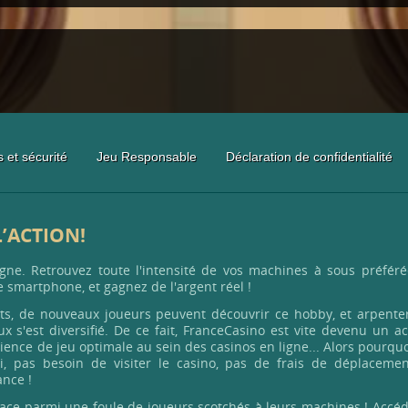
 et sécurité
Jeu Responsable
Déclaration de confidentialité
L’ACTION!
igne. Retrouvez toute l'intensité de vos machines à sous préféré
 smartphone, et gagnez de l'argent réel !
cts, de nouveaux joueurs peuvent découvrir ce hobby, et arpenter
x s'est diversifié. De ce fait, FranceCasino est vite devenu un a
ience de jeu optimale au sein des casinos en ligne... Alors pourqu
ci, pas besoin de visiter le casino, pas de frais de déplacemen
ance !
lace parmi une foule de joueurs scotchés à leurs machines ! Accé