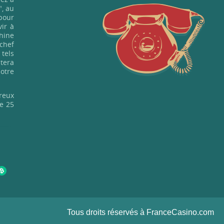
", au
pour
vir à
chine
chef
 tels
ntera
notre
reux
me 25
ette
 jeux
etit
r, et
sous
eurs,
e les
 des
s, y
Tous droits réservés à FranceCasino.com