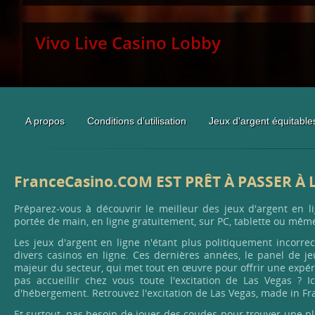
Vivo Live Casino Lobby
A propos
Conditions d’utilisation
Jeux d'argent équitables
FranceCasino.COM EST PRÊT À PASSER À 
Préparez-vous à découvrir le meilleur des jeux d'argent en l
portée de main, en ligne gratuitement, sur PC, tablette ou même
Les jeux d'argent en ligne n'étant plus politiquement incorre
divers casinos en ligne. Ces dernières années, le panel de jeu
majeur du secteur, qui met tout en œuvre pour offrir une expér
pas accueillir chez vous toute l'excitation de Las Vegas ? I
d'hébergement. Retrouvez l'excitation de Las Vegas, made in Fr
Et surtout, pas besoin de jouer des coudes pour trouver une p