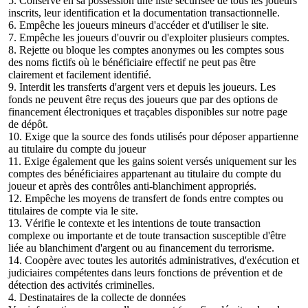
5. Conserve en sa possession une liste sécurisée de tous les joueurs
inscrits, leur identification et la documentation transactionnelle.
6. Empêche les joueurs mineurs d'accéder et d'utiliser le site.
7. Empêche les joueurs d'ouvrir ou d'exploiter plusieurs comptes.
8. Rejette ou bloque les comptes anonymes ou les comptes sous
des noms fictifs où le bénéficiaire effectif ne peut pas être
clairement et facilement identifié.
9. Interdit les transferts d'argent vers et depuis les joueurs. Les
fonds ne peuvent être reçus des joueurs que par des options de
financement électroniques et traçables disponibles sur notre page
de dépôt.
10. Exige que la source des fonds utilisés pour déposer appartienne
au titulaire du compte du joueur
11. Exige également que les gains soient versés uniquement sur les
comptes des bénéficiaires appartenant au titulaire du compte du
joueur et après des contrôles anti-blanchiment appropriés.
12. Empêche les moyens de transfert de fonds entre comptes ou
titulaires de compte via le site.
13. Vérifie le contexte et les intentions de toute transaction
complexe ou importante et de toute transaction susceptible d'être
liée au blanchiment d'argent ou au financement du terrorisme.
14. Coopère avec toutes les autorités administratives, d'exécution et
judiciaires compétentes dans leurs fonctions de prévention et de
détection des activités criminelles.
4. Destinataires de la collecte de données