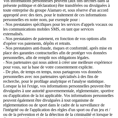
Vos informations personnelles peuvent (aux fins décrites dans la
présente politique et déclaration) être transférées ou divulguées à
toute entreprise du groupe Alamaro et, sous réserve d'un accord
approprié avec des tiers, pour le traitement de ces informations
personnelles en notre nom, par exemple pour :
- Nos prestataires spécifiques pour les services d'appels vocaux ou
les communications mobiles SMS, en tant que services
externalisés.
- Nos prestataires de paiement, en fonction de vos options afin
d'opérer vos paiements, dépôts et retraits.
- Nos prestataires anti-fraude, risques et conformité, après mise en
place des garanties contractuelles afin de protéger vos données
personnelles, afin de remplir nos obligations légales.
- Nos partenaires qui nous aident à créer une meilleure expérience
pour vous, sur la base de votre consentement explicite.
- De plus, de temps en temps, nous partageons vos données
personnelles avec nos partenaires spécialisés à des fins de
recherche, pour le profilage analytique et l'analyse statistique.
Lorsque la loi l'exige, vos informations personnelles peuvent être
divulguées à une autorité gouvernementale, réglementaire, sportive
ou d'application de la loi applicable. Vos informations personnelles
peuvent également être divulguées à tout organisme de
réglementation ou de sport dans le cadre de la surveillance de
l'intégrité ou de l'application des règles d'un sport ou d'un jeu et /
ou de la prévention et de la détection de la criminalité et lorsque le