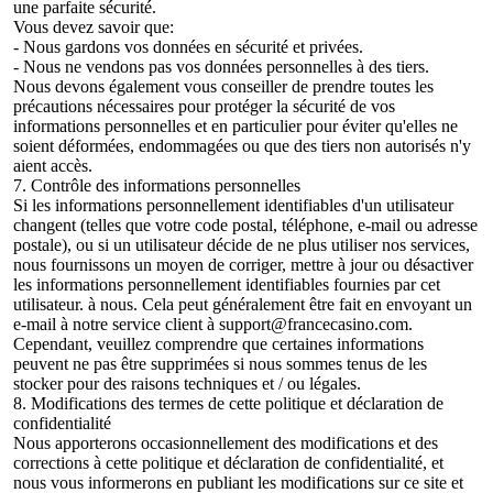
une parfaite sécurité.
Vous devez savoir que:
- Nous gardons vos données en sécurité et privées.
- Nous ne vendons pas vos données personnelles à des tiers.
Nous devons également vous conseiller de prendre toutes les
précautions nécessaires pour protéger la sécurité de vos
informations personnelles et en particulier pour éviter qu'elles ne
soient déformées, endommagées ou que des tiers non autorisés n'y
aient accès.
7. Contrôle des informations personnelles
Si les informations personnellement identifiables d'un utilisateur
changent (telles que votre code postal, téléphone, e-mail ou adresse
postale), ou si un utilisateur décide de ne plus utiliser nos services,
nous fournissons un moyen de corriger, mettre à jour ou désactiver
les informations personnellement identifiables fournies par cet
utilisateur. à nous. Cela peut généralement être fait en envoyant un
e-mail à notre service client à
support@francecasino.com
.
Cependant, veuillez comprendre que certaines informations
peuvent ne pas être supprimées si nous sommes tenus de les
stocker pour des raisons techniques et / ou légales.
8. Modifications des termes de cette politique et déclaration de
confidentialité
Nous apporterons occasionnellement des modifications et des
corrections à cette politique et déclaration de confidentialité, et
nous vous informerons en publiant les modifications sur ce site et