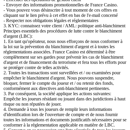
- Envoyer des informations promotionnelles de France Casino.
- Vous pouvez vous désinscrire à tout moment de ces offres en
cliquant sur le lien prévu à cet effet en bas de l'e-mail concerné
- Respecter nos obligations légales et réglementaires
3. KYC: connaissez votre client / AML: politique anti-blanchiment
Principes essentiels des procédures de lutte contre le blanchiment
d'argent (LBC):
1. En tant qu'opérateur, nous nous efforçons de nous conformer à
la loi sur la prévention du blanchiment d'argent et à toutes les
réglementations associées. France Casino est déterminé à être
complètement sur ses gardes pour prévenir les cas de blanchiment
d'argent et de financement du terrorisme et fera tous les efforts pour
se protéger contre de telles activités.
2. Toutes les transactions sont surveillées et / ou examinées pour
empêcher le blanchiment d'argent. Nous pouvons suspendre,
bloquer, fermer le compte du joueur et / ou retenir des fonds,
conformément aux directives anti-blanchiment pertinentes.
3. Par conséquent, la société applique les actions suivantes:
Empêche les joueurs résidant ou jouant dans des juridictions à haut
risque ou non réputées de jouer.
4. Demande à tous les joueurs de remplir leurs informations
d'identification lors de l'ouverture de compte et de nous fournir
toutes les informations et documents justificatifs nécessaires pour se
conformer à la réglementation applicable en matière de LBC.