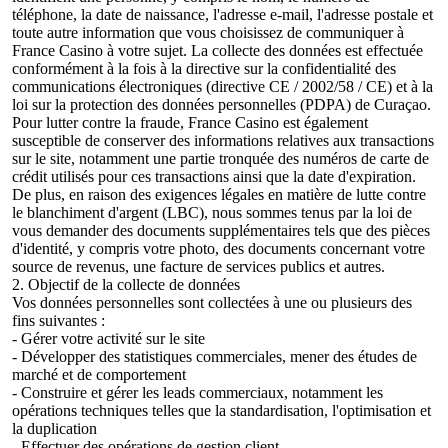
téléphone, la date de naissance, l'adresse e-mail, l'adresse postale et
toute autre information que vous choisissez de communiquer à
France Casino à votre sujet. La collecte des données est effectuée
conformément à la fois à la directive sur la confidentialité des
communications électroniques (directive CE / 2002/58 / CE) et à la
loi sur la protection des données personnelles (PDPA) de Curaçao.
Pour lutter contre la fraude, France Casino est également
susceptible de conserver des informations relatives aux transactions
sur le site, notamment une partie tronquée des numéros de carte de
crédit utilisés pour ces transactions ainsi que la date d'expiration.
De plus, en raison des exigences légales en matière de lutte contre
le blanchiment d'argent (LBC), nous sommes tenus par la loi de
vous demander des documents supplémentaires tels que des pièces
d'identité, y compris votre photo, des documents concernant votre
source de revenus, une facture de services publics et autres.
2. Objectif de la collecte de données
Vos données personnelles sont collectées à une ou plusieurs des
fins suivantes :
- Gérer votre activité sur le site
- Développer des statistiques commerciales, mener des études de
marché et de comportement
- Construire et gérer les leads commerciaux, notamment les
opérations techniques telles que la standardisation, l'optimisation et
la duplication
- Effectuer des opérations de gestion client