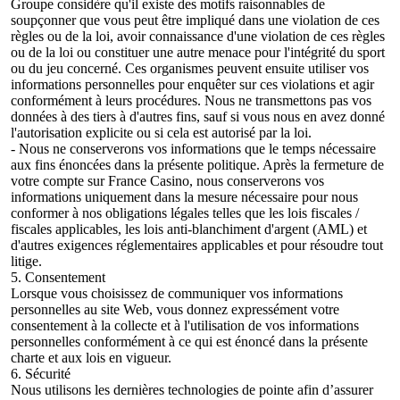
Groupe considère qu'il existe des motifs raisonnables de
soupçonner que vous peut être impliqué dans une violation de ces
règles ou de la loi, avoir connaissance d'une violation de ces règles
ou de la loi ou constituer une autre menace pour l'intégrité du sport
ou du jeu concerné. Ces organismes peuvent ensuite utiliser vos
informations personnelles pour enquêter sur ces violations et agir
conformément à leurs procédures. Nous ne transmettons pas vos
données à des tiers à d'autres fins, sauf si vous nous en avez donné
l'autorisation explicite ou si cela est autorisé par la loi.
- Nous ne conserverons vos informations que le temps nécessaire
aux fins énoncées dans la présente politique. Après la fermeture de
votre compte sur France Casino, nous conserverons vos
informations uniquement dans la mesure nécessaire pour nous
conformer à nos obligations légales telles que les lois fiscales /
fiscales applicables, les lois anti-blanchiment d'argent (AML) et
d'autres exigences réglementaires applicables et pour résoudre tout
litige.
5. Consentement
Lorsque vous choisissez de communiquer vos informations
personnelles au site Web, vous donnez expressément votre
consentement à la collecte et à l'utilisation de vos informations
personnelles conformément à ce qui est énoncé dans la présente
charte et aux lois en vigueur.
6. Sécurité
Nous utilisons les dernières technologies de pointe afin d’assurer