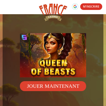
M'INSCRIRE
JOUER MAINTENANT
SUIVANT