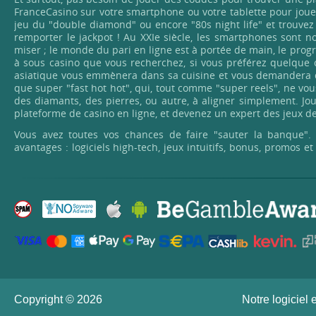
FranceCasino sur votre smartphone ou votre tablette pour jouer 
jeu du "double diamond" ou encore "80s night life" et trouvez
remporter le jackpot ! Au XXIe siècle, les smartphones sont no
miser ; le monde du pari en ligne est à portée de main, le progr
à sous casino que vous recherchez, si vous préférez quelque 
asiatique vous emmènera dans sa cuisine et vous demandera de 
que super "fast hot hot", qui, tout comme "super reels", ne vo
des diamants, des pierres, ou autre, à aligner simplement. Jou
plateforme de casino en ligne, et devenez un expert des jeux de
Vous avez toutes vos chances de faire "sauter la banque".
avantages : logiciels high-tech, jeux intuitifs, bonus, promos
millions de joueurs, venez profiter d'un casino en ligne sécu
délicieuse montée d'adrénaline et tentez de décrocher le jackp
de machine. Pas de contraintes ni de règles absurdes ; le j
penchant pour le jeu "mona lisa jewels" : si vous ne craignez 
ses bonus sont particulièrement attirants !
Casino traditionnel, machines à sous, vous n'avez que l'emba
captivantes et de jeux de poker vidéo façon Vegas, comme "nacho
"lady luck" pour les chanceux, "the nile" et autres jeux de h
autres. Du vénérable blackjack à la roulette intemporelle et
titres plus novateurs comme "Mr. Vegas", "Boomaji" et bien d
compris les amoureux de video poker !
Copyright © 2026
Notre logiciel