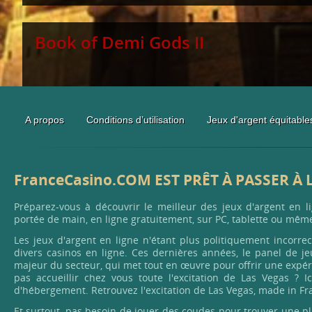
Book of Demi Gods II
A propos
Conditions d’utilisation
Jeux d'argent équitables
FranceCasino.COM EST PRÊT À PASSER À 
Préparez-vous à découvrir le meilleur des jeux d'argent en l
portée de main, en ligne gratuitement, sur PC, tablette ou même
Les jeux d'argent en ligne n'étant plus politiquement incorre
divers casinos en ligne. Ces dernières années, le panel de jeu
majeur du secteur, qui met tout en œuvre pour offrir une expér
pas accueillir chez vous toute l'excitation de Las Vegas ? I
d'hébergement. Retrouvez l'excitation de Las Vegas, made in Fr
Et surtout, pas besoin de jouer des coudes pour trouver une p