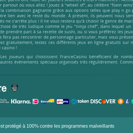
partout où vous allez ! Jouez à "wheel of", au célèbre "foxin wins
 la combinaison gagnante grâce aux options telles que play n go 
tre lien avec le reste du monde. À présent, ils peuvent nous ser
ès ne s'arrête plus ! Il ne vous restera qu'à choisir le genre de ma
chose de très ludique comme le jeu "ninja chef", dans lequel un 
prendre part à sa recette de sushi, ou si vous préférez les jeux
us fera pas rencontrer de personnage particulier, mais vous prése
ez gratuitement, testez ces différents jeux en ligne gratuits sur 
 casino !
 Les joueurs qui choisissent FranceCasino bénéficient de nomb
 et autres événements spéciaux organisés très régulièrement. Com
risé et dont la réputation n'est plus à faire. Venez ressentir c
ot en mettant votre chance et votre audace à rude épreuve sur les
eu et rien que le jeu. En ce qui nous concerne, nous avons un p
pas de provoquer la chance, sachez que ce jeu a beaucoup à donne
rras du choix. FranceCasino propose des centaines de machines à 
 libre", l'indispensable "the wild", "ali baba wishes" pour les rêv
asard comportant des jeux bonus, tous plus attractifs les uns qu
 ses nombreuses variantes, des machines à sous traditionnelles à
'autres encore, notre catalogue a de quoi combler tous les goût
 est protégé à 100% contre les programmes malveillants