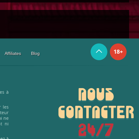
18+
Affiliates
Blog
NOUS
es à
 les
CONTACTER
cteur
oi ne
t ni
24/7
dez à