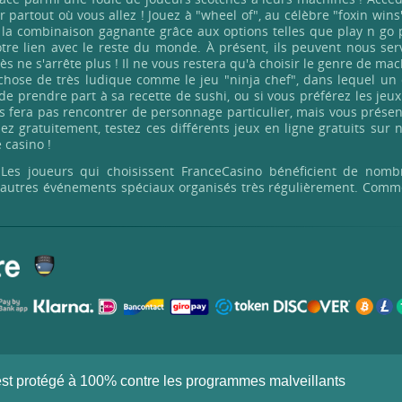
partout où vous allez ! Jouez à "wheel of", au célèbre "foxin wins
 la combinaison gagnante grâce aux options telles que play n go 
tre lien avec le reste du monde. À présent, ils peuvent nous ser
ès ne s'arrête plus ! Il ne vous restera qu'à choisir le genre de ma
chose de très ludique comme le jeu "ninja chef", dans lequel un 
prendre part à sa recette de sushi, ou si vous préférez les jeux
us fera pas rencontrer de personnage particulier, mais vous prése
ez gratuitement, testez ces différents jeux en ligne gratuits sur 
 casino !
 Les joueurs qui choisissent FranceCasino bénéficient de nomb
 et autres événements spéciaux organisés très régulièrement. Com
risé et dont la réputation n'est plus à faire. Venez ressentir c
ot en mettant votre chance et votre audace à rude épreuve sur les
eu et rien que le jeu. En ce qui nous concerne, nous avons un p
pas de provoquer la chance, sachez que ce jeu a beaucoup à donne
rras du choix. FranceCasino propose des centaines de machines à 
 libre", l'indispensable "the wild", "ali baba wishes" pour les rêv
asard comportant des jeux bonus, tous plus attractifs les uns qu
 ses nombreuses variantes, des machines à sous traditionnelles à
'autres encore, notre catalogue a de quoi combler tous les goût
 est protégé à 100% contre les programmes malveillants