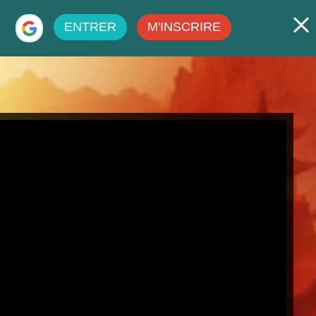
ENTRER
M'INSCRIRE