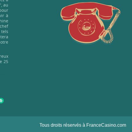
", au
pour
vir à
chine
chef
 tels
ntera
notre
reux
me 25
ette
 jeux
etit
r, et
sous
eurs,
e les
 des
s, y
Tous droits réservés à FranceCasino.com