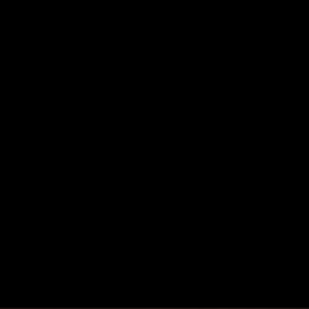
SUIVANT