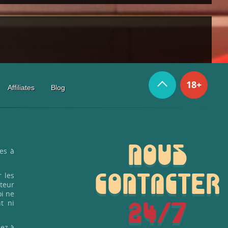
18+
Affiliates
Blog
NOUS
es à
 les
CONTACTER
cteur
oi ne
t ni
24/7
dez à