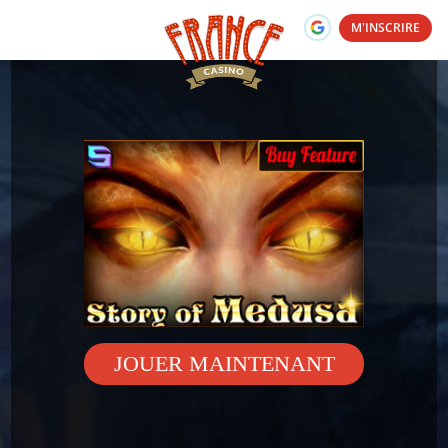
M'INSCRIRE
JOUER MAINTENANT
SUIVANT