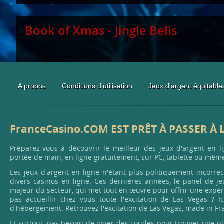
Book of Xmas - Jingle Bells
A propos
Conditions d’utilisation
Jeux d'argent équitables
FranceCasino.COM EST PRÊT À PASSER À 
Préparez-vous à découvrir le meilleur des jeux d'argent en l
portée de main, en ligne gratuitement, sur PC, tablette ou même
Les jeux d'argent en ligne n'étant plus politiquement incorre
divers casinos en ligne. Ces dernières années, le panel de jeu
majeur du secteur, qui met tout en œuvre pour offrir une expér
pas accueillir chez vous toute l'excitation de Las Vegas ? I
d'hébergement. Retrouvez l'excitation de Las Vegas, made in Fr
Et surtout, pas besoin de jouer des coudes pour trouver une p