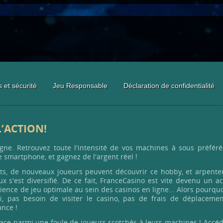
 et sécurité
Jeu Responsable
Déclaration de confidentialité
L’ACTION!
igne. Retrouvez toute l'intensité de vos machines à sous préféré
 smartphone, et gagnez de l'argent réel !
cts, de nouveaux joueurs peuvent découvrir ce hobby, et arpenter
x s'est diversifié. De ce fait, FranceCasino est vite devenu un a
ience de jeu optimale au sein des casinos en ligne... Alors pourqu
ci, pas besoin de visiter le casino, pas de frais de déplacemen
ance !
lace parmi une foule de joueurs scotchés à leurs machines ! Accé