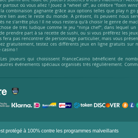
partout où vous allez ! Jouez à "wheel of", au célèbre "foxin wins
 la combinaison gagnante grâce aux options telles que play n go 
tre lien avec le reste du monde. À présent, ils peuvent nous ser
ès ne s'arrête plus ! Il ne vous restera qu'à choisir le genre de ma
chose de très ludique comme le jeu "ninja chef", dans lequel un 
prendre part à sa recette de sushi, ou si vous préférez les jeux
us fera pas rencontrer de personnage particulier, mais vous prése
ez gratuitement, testez ces différents jeux en ligne gratuits sur 
 casino !
 Les joueurs qui choisissent FranceCasino bénéficient de nomb
 et autres événements spéciaux organisés très régulièrement. Com
risé et dont la réputation n'est plus à faire. Venez ressentir c
ot en mettant votre chance et votre audace à rude épreuve sur les
eu et rien que le jeu. En ce qui nous concerne, nous avons un p
pas de provoquer la chance, sachez que ce jeu a beaucoup à donne
rras du choix. FranceCasino propose des centaines de machines à 
 libre", l'indispensable "the wild", "ali baba wishes" pour les rêv
asard comportant des jeux bonus, tous plus attractifs les uns qu
 ses nombreuses variantes, des machines à sous traditionnelles à
'autres encore, notre catalogue a de quoi combler tous les goût
 est protégé à 100% contre les programmes malveillants