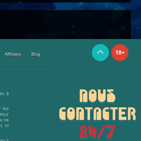
18+
Affiliates
Blog
NOUS
es à
 les
CONTACTER
cteur
oi ne
t ni
24/7
dez à