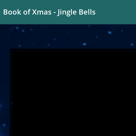
Book of Xmas - Jingle Bells