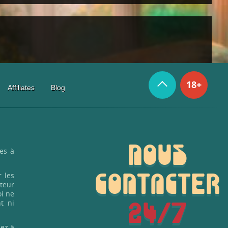
18+
Affiliates
Blog
NOUS
es à
 les
CONTACTER
cteur
oi ne
t ni
24/7
dez à