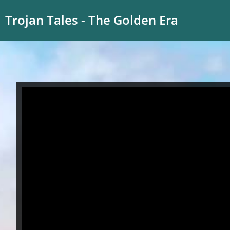
Trojan Tales - The Golden Era