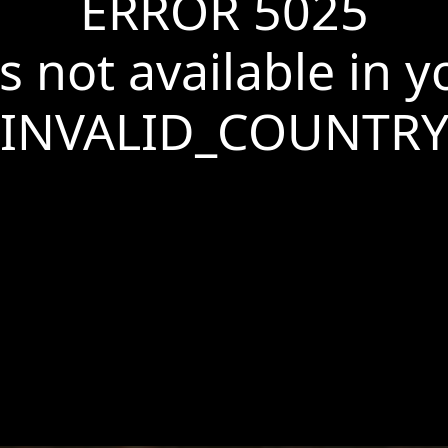
SUIVANT