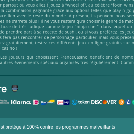
partout où vous allez ! Jouez à "wheel of", au célèbre "foxin wins
 la combinaison gagnante grâce aux options telles que play n go 
tre lien avec le reste du monde. À présent, ils peuvent nous ser
ès ne s'arrête plus ! Il ne vous restera qu'à choisir le genre de ma
chose de très ludique comme le jeu "ninja chef", dans lequel un 
prendre part à sa recette de sushi, ou si vous préférez les jeux
us fera pas rencontrer de personnage particulier, mais vous prése
ez gratuitement, testez ces différents jeux en ligne gratuits sur 
 casino !
 Les joueurs qui choisissent FranceCasino bénéficient de nomb
 et autres événements spéciaux organisés très régulièrement. Com
risé et dont la réputation n'est plus à faire. Venez ressentir c
ot en mettant votre chance et votre audace à rude épreuve sur les
eu et rien que le jeu. En ce qui nous concerne, nous avons un p
pas de provoquer la chance, sachez que ce jeu a beaucoup à donne
rras du choix. FranceCasino propose des centaines de machines à 
 libre", l'indispensable "the wild", "ali baba wishes" pour les rêv
asard comportant des jeux bonus, tous plus attractifs les uns qu
 ses nombreuses variantes, des machines à sous traditionnelles à
'autres encore, notre catalogue a de quoi combler tous les goût
 est protégé à 100% contre les programmes malveillants