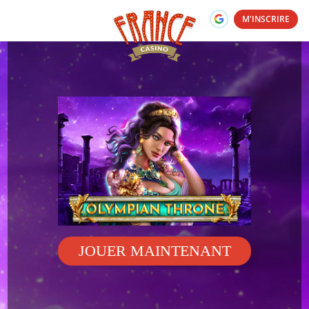
M'INSCRIRE
JOUER MAINTENANT
SUIVANT