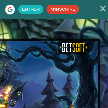
ENTRER
M'INSCRIRE