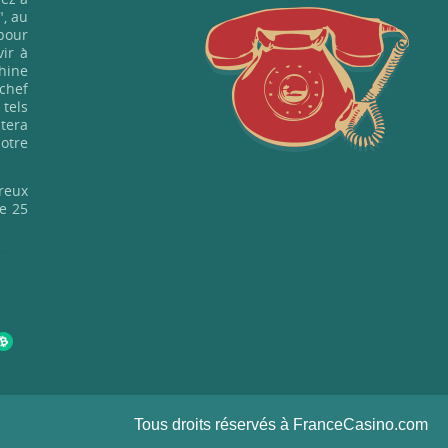
", au
pour
vir à
chine
chef
 tels
ntera
notre
reux
me 25
ette
 jeux
etit
r, et
sous
eurs,
e les
 des
s, y
Tous droits réservés à FranceCasino.com