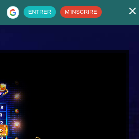
ENTRER
M'INSCRIRE