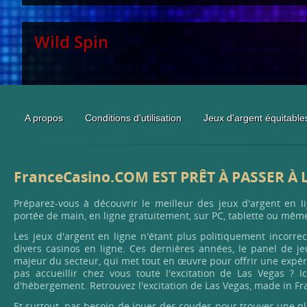
Wild Spin
A propos
Conditions d’utilisation
Jeux d'argent équitables
FranceCasino.COM EST PRÊT À PASSER À 
Préparez-vous à découvrir le meilleur des jeux d'argent en l
portée de main, en ligne gratuitement, sur PC, tablette ou même
Les jeux d'argent en ligne n'étant plus politiquement incorre
divers casinos en ligne. Ces dernières années, le panel de jeu
majeur du secteur, qui met tout en œuvre pour offrir une expér
pas accueillir chez vous toute l'excitation de Las Vegas ? I
d'hébergement. Retrouvez l'excitation de Las Vegas, made in Fr
Et surtout, pas besoin de jouer des coudes pour trouver une p