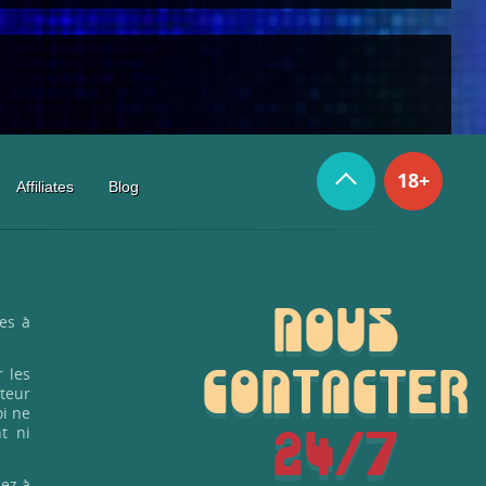
18+
Affiliates
Blog
NOUS
es à
 les
CONTACTER
cteur
oi ne
t ni
24/7
dez à