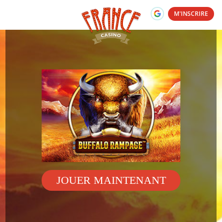
M'INSCRIRE
JOUER MAINTENANT
SUIVANT