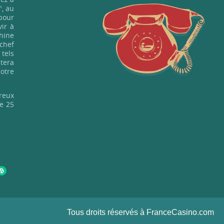
", au
pour
vir à
chine
chef
 tels
ntera
notre
reux
me 25
ette
 jeux
etit
r, et
sous
eurs,
e les
 des
s, y
Tous droits réservés à FranceCasino.com