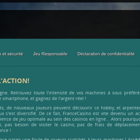
 et sécurité
Jeu Responsable
Déclaration de confidentialité
L’ACTION!
igne. Retrouvez toute l'intensité de vos machines à sous préféré
 smartphone, et gagnez de l'argent réel !
cts, de nouveaux joueurs peuvent découvrir ce hobby, et arpenter
x s'est diversifié. De ce fait, FranceCasino est vite devenu un a
ience de jeu optimale au sein des casinos en ligne... Alors pourqu
ci, pas besoin de visiter le casino, pas de frais de déplacemen
ance !
lace parmi une foule de joueurs scotchés à leurs machines ! Accé