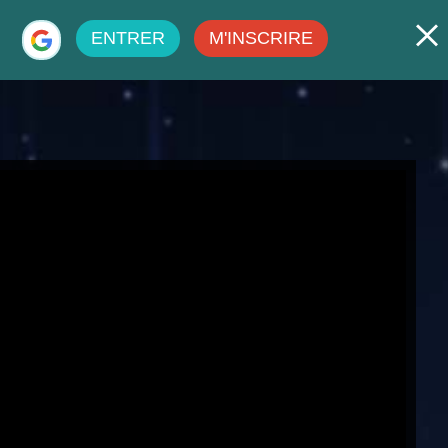
ENTRER
M'INSCRIRE