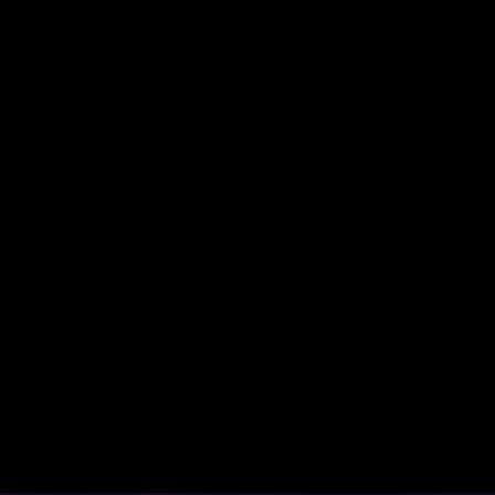
SUIVANT