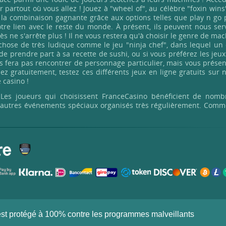
partout où vous allez ! Jouez à "wheel of", au célèbre "foxin wins
 la combinaison gagnante grâce aux options telles que play n go 
tre lien avec le reste du monde. À présent, ils peuvent nous ser
ès ne s'arrête plus ! Il ne vous restera qu'à choisir le genre de ma
chose de très ludique comme le jeu "ninja chef", dans lequel un 
prendre part à sa recette de sushi, ou si vous préférez les jeux
us fera pas rencontrer de personnage particulier, mais vous prése
ez gratuitement, testez ces différents jeux en ligne gratuits sur 
 casino !
 Les joueurs qui choisissent FranceCasino bénéficient de nomb
 et autres événements spéciaux organisés très régulièrement. Com
risé et dont la réputation n'est plus à faire. Venez ressentir c
ot en mettant votre chance et votre audace à rude épreuve sur les
eu et rien que le jeu. En ce qui nous concerne, nous avons un p
pas de provoquer la chance, sachez que ce jeu a beaucoup à donne
rras du choix. FranceCasino propose des centaines de machines à 
 libre", l'indispensable "the wild", "ali baba wishes" pour les rêv
asard comportant des jeux bonus, tous plus attractifs les uns qu
 ses nombreuses variantes, des machines à sous traditionnelles à
'autres encore, notre catalogue a de quoi combler tous les goût
 est protégé à 100% contre les programmes malveillants