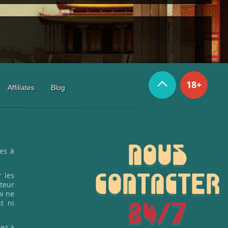
18+
Affiliates
Blog
NOUS
es à
 les
CONTACTER
cteur
oi ne
t ni
24/7
dez à