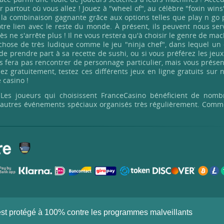
partout où vous allez ! Jouez à "wheel of", au célèbre "foxin wins
 la combinaison gagnante grâce aux options telles que play n go 
tre lien avec le reste du monde. À présent, ils peuvent nous ser
ès ne s'arrête plus ! Il ne vous restera qu'à choisir le genre de ma
chose de très ludique comme le jeu "ninja chef", dans lequel un 
prendre part à sa recette de sushi, ou si vous préférez les jeux
us fera pas rencontrer de personnage particulier, mais vous prése
ez gratuitement, testez ces différents jeux en ligne gratuits sur 
 casino !
 Les joueurs qui choisissent FranceCasino bénéficient de nomb
 et autres événements spéciaux organisés très régulièrement. Com
risé et dont la réputation n'est plus à faire. Venez ressentir c
ot en mettant votre chance et votre audace à rude épreuve sur les
eu et rien que le jeu. En ce qui nous concerne, nous avons un p
pas de provoquer la chance, sachez que ce jeu a beaucoup à donne
rras du choix. FranceCasino propose des centaines de machines à 
 libre", l'indispensable "the wild", "ali baba wishes" pour les rêv
asard comportant des jeux bonus, tous plus attractifs les uns qu
 ses nombreuses variantes, des machines à sous traditionnelles à
'autres encore, notre catalogue a de quoi combler tous les goût
 est protégé à 100% contre les programmes malveillants