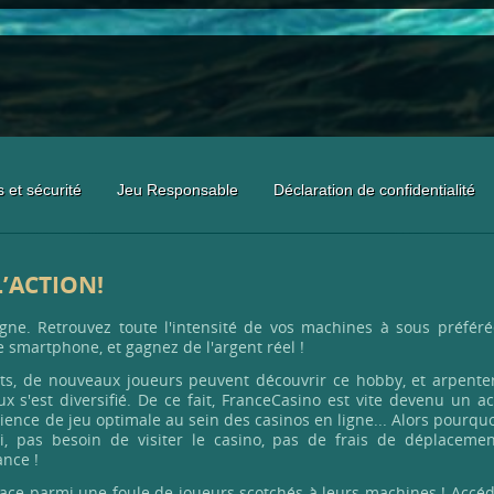
 et sécurité
Jeu Responsable
Déclaration de confidentialité
L’ACTION!
igne. Retrouvez toute l'intensité de vos machines à sous préféré
 smartphone, et gagnez de l'argent réel !
cts, de nouveaux joueurs peuvent découvrir ce hobby, et arpenter
x s'est diversifié. De ce fait, FranceCasino est vite devenu un a
ience de jeu optimale au sein des casinos en ligne... Alors pourqu
ci, pas besoin de visiter le casino, pas de frais de déplacemen
ance !
lace parmi une foule de joueurs scotchés à leurs machines ! Accé