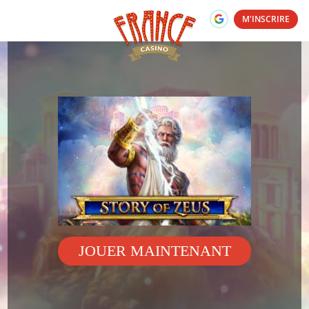
M'INSCRIRE
JOUER MAINTENANT
SUIVANT