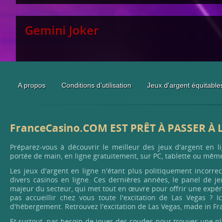
Gemini Joker
A propos
Conditions d’utilisation
Jeux d'argent équitables
FranceCasino.COM EST PRÊT À PASSER À 
Préparez-vous à découvrir le meilleur des jeux d'argent en l
portée de main, en ligne gratuitement, sur PC, tablette ou même
Les jeux d'argent en ligne n'étant plus politiquement incorre
divers casinos en ligne. Ces dernières années, le panel de jeu
majeur du secteur, qui met tout en œuvre pour offrir une expér
pas accueillir chez vous toute l'excitation de Las Vegas ? I
d'hébergement. Retrouvez l'excitation de Las Vegas, made in Fr
Et surtout, pas besoin de jouer des coudes pour trouver une p