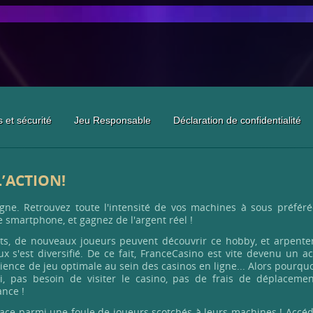
 et sécurité
Jeu Responsable
Déclaration de confidentialité
L’ACTION!
igne. Retrouvez toute l'intensité de vos machines à sous préféré
 smartphone, et gagnez de l'argent réel !
cts, de nouveaux joueurs peuvent découvrir ce hobby, et arpenter
x s'est diversifié. De ce fait, FranceCasino est vite devenu un a
ience de jeu optimale au sein des casinos en ligne... Alors pourqu
ci, pas besoin de visiter le casino, pas de frais de déplacemen
ance !
lace parmi une foule de joueurs scotchés à leurs machines ! Accé