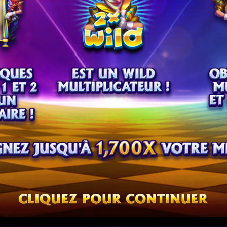
SUIVANT