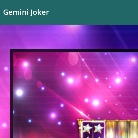
Gemini Joker