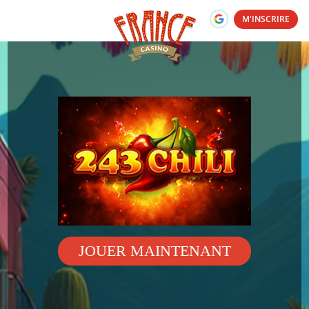
M'INSCRIRE
JOUER MAINTENANT
SUIVANT