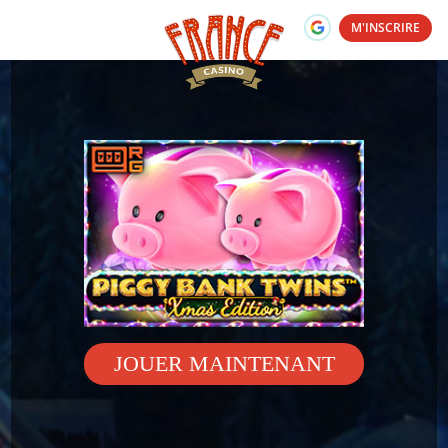
M'INSCRIRE
JOUER MAINTENANT
SUIVANT