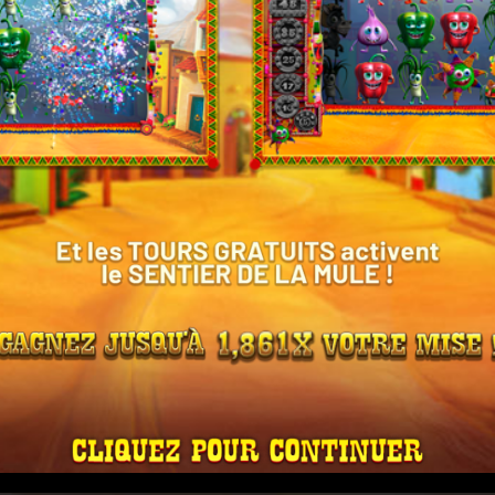
SUIVANT