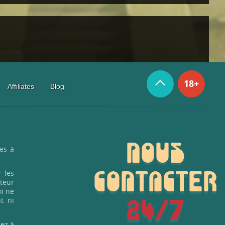
18+
Affiliates
Blog
NOUS
es à
 les
CONTACTER
cteur
oi ne
t ni
24/7
dez à