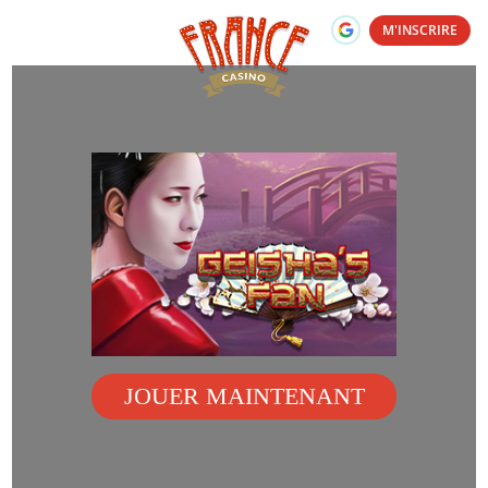
M'INSCRIRE
JOUER MAINTENANT
SUIVANT