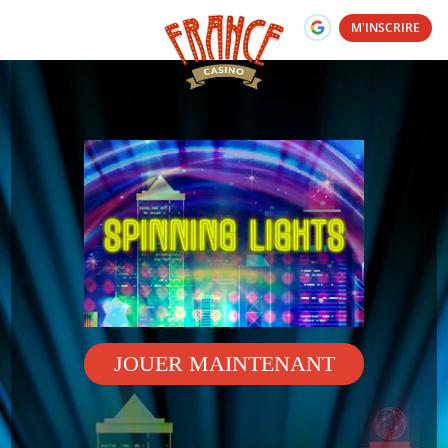
M'INSCRIRE
JOUER MAINTENANT
SUIVANT