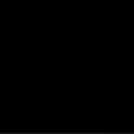
SUIVANT