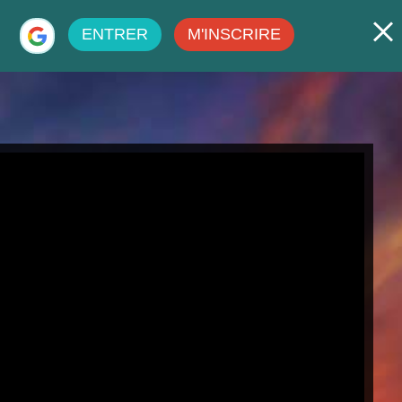
ENTRER
M'INSCRIRE