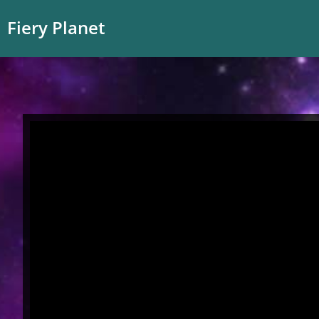
Fiery Planet