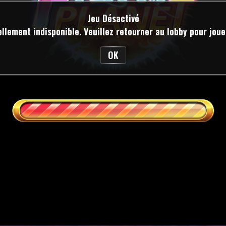
SUIVANT