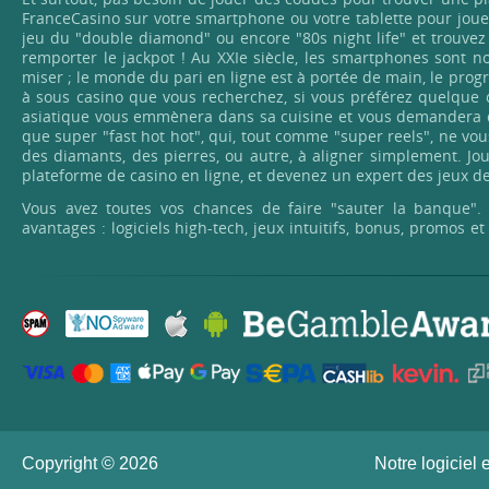
FranceCasino sur votre smartphone ou votre tablette pour jouer 
jeu du "double diamond" ou encore "80s night life" et trouvez
remporter le jackpot ! Au XXIe siècle, les smartphones sont no
miser ; le monde du pari en ligne est à portée de main, le progr
à sous casino que vous recherchez, si vous préférez quelque 
asiatique vous emmènera dans sa cuisine et vous demandera de 
que super "fast hot hot", qui, tout comme "super reels", ne vo
des diamants, des pierres, ou autre, à aligner simplement. Jou
plateforme de casino en ligne, et devenez un expert des jeux de
Vous avez toutes vos chances de faire "sauter la banque".
avantages : logiciels high-tech, jeux intuitifs, bonus, promos
millions de joueurs, venez profiter d'un casino en ligne sécu
délicieuse montée d'adrénaline et tentez de décrocher le jackp
de machine. Pas de contraintes ni de règles absurdes ; le j
penchant pour le jeu "mona lisa jewels" : si vous ne craignez 
ses bonus sont particulièrement attirants !
Casino traditionnel, machines à sous, vous n'avez que l'emba
captivantes et de jeux de poker vidéo façon Vegas, comme "nacho
"lady luck" pour les chanceux, "the nile" et autres jeux de h
autres. Du vénérable blackjack à la roulette intemporelle et
titres plus novateurs comme "Mr. Vegas", "Boomaji" et bien d
compris les amoureux de video poker !
Copyright © 2026
Notre logiciel