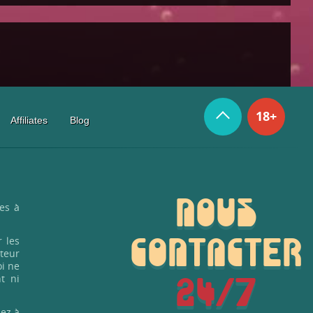
18+
Affiliates
Blog
NOUS
es à
 les
CONTACTER
cteur
oi ne
t ni
24/7
dez à