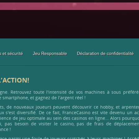
 et sécurité
Jeu Responsable
Déclaration de confidentialité
L’ACTION!
igne. Retrouvez toute l'intensité de vos machines à sous préféré
 smartphone, et gagnez de l'argent réel !
cts, de nouveaux joueurs peuvent découvrir ce hobby, et arpenter
x s'est diversifié. De ce fait, FranceCasino est vite devenu un a
ience de jeu optimale au sein des casinos en ligne... Alors pourqu
ci, pas besoin de visiter le casino, pas de frais de déplacemen
ance !
lace parmi une foule de joueurs scotchés à leurs machines ! Accé