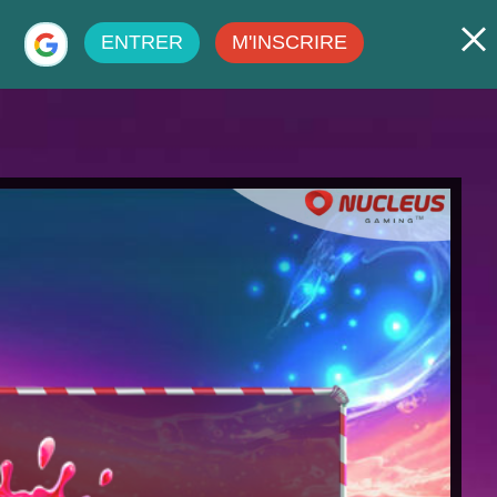
ENTRER
M'INSCRIRE