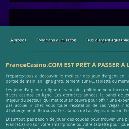
A propos
Conditions d’utilisation
Jeux d'argent équitables
FranceCasino.COM EST PRÊT À PASSER À 
Préparez-vous à découvrir le meilleur des jeux d'argent en l
portée de main, en ligne gratuitement, sur PC, tablette ou même
Les jeux d'argent en ligne n'étant plus politiquement incorre
divers casinos en ligne. Ces dernières années, le panel de jeu
majeur du secteur, qui met tout en œuvre pour offrir une expér
pas accueillir chez vous toute l'excitation de Las Vegas ? I
d'hébergement. Retrouvez l'excitation de Las Vegas, made in Fr
Et surtout, pas besoin de jouer des coudes pour trouver une p
FranceCasino sur votre smartphone ou votre tablette pour jouer 