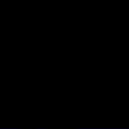
SUIVANT