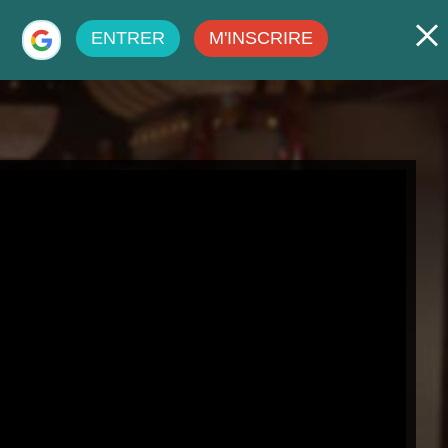
ENTRER
M'INSCRIRE