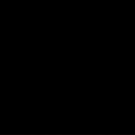
SUIVANT