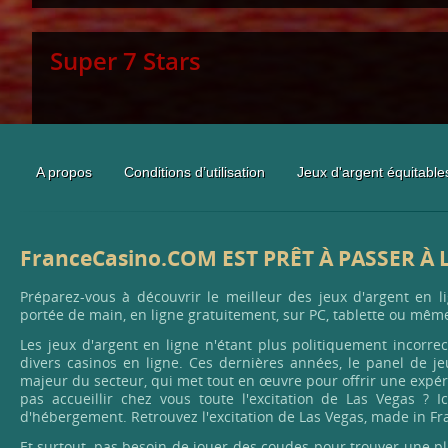
Super 7 Stars
A propos
Conditions d’utilisation
Jeux d'argent équitables
FranceCasino.COM EST PRÊT À PASSER À 
Préparez-vous à découvrir le meilleur des jeux d'argent en l
portée de main, en ligne gratuitement, sur PC, tablette ou même
Les jeux d'argent en ligne n'étant plus politiquement incorre
divers casinos en ligne. Ces dernières années, le panel de jeu
majeur du secteur, qui met tout en œuvre pour offrir une expér
pas accueillir chez vous toute l'excitation de Las Vegas ? I
d'hébergement. Retrouvez l'excitation de Las Vegas, made in Fr
Et surtout, pas besoin de jouer des coudes pour trouver une p