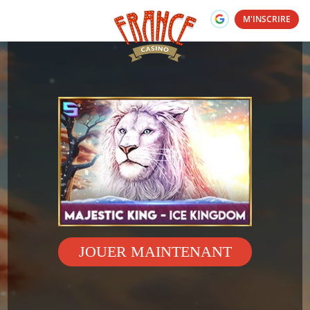
M'INSCRIRE
JOUER MAINTENANT
SUIVANT