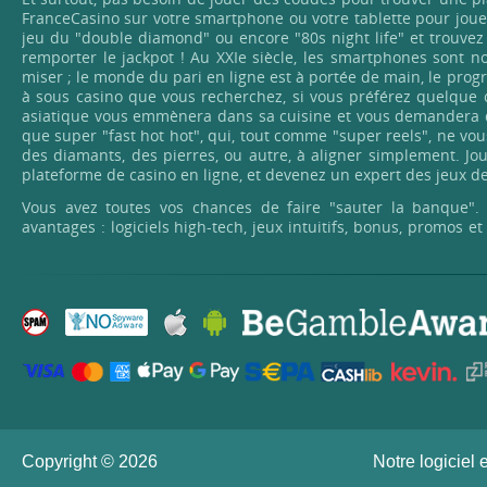
FranceCasino sur votre smartphone ou votre tablette pour jouer 
jeu du "double diamond" ou encore "80s night life" et trouvez
remporter le jackpot ! Au XXIe siècle, les smartphones sont no
miser ; le monde du pari en ligne est à portée de main, le progr
à sous casino que vous recherchez, si vous préférez quelque 
asiatique vous emmènera dans sa cuisine et vous demandera de 
que super "fast hot hot", qui, tout comme "super reels", ne vo
des diamants, des pierres, ou autre, à aligner simplement. Jou
plateforme de casino en ligne, et devenez un expert des jeux de
Vous avez toutes vos chances de faire "sauter la banque".
avantages : logiciels high-tech, jeux intuitifs, bonus, promos
millions de joueurs, venez profiter d'un casino en ligne sécu
délicieuse montée d'adrénaline et tentez de décrocher le jackp
de machine. Pas de contraintes ni de règles absurdes ; le j
penchant pour le jeu "mona lisa jewels" : si vous ne craignez 
ses bonus sont particulièrement attirants !
Casino traditionnel, machines à sous, vous n'avez que l'emba
captivantes et de jeux de poker vidéo façon Vegas, comme "nacho
"lady luck" pour les chanceux, "the nile" et autres jeux de h
autres. Du vénérable blackjack à la roulette intemporelle et
titres plus novateurs comme "Mr. Vegas", "Boomaji" et bien d
compris les amoureux de video poker !
Copyright © 2026
Notre logiciel