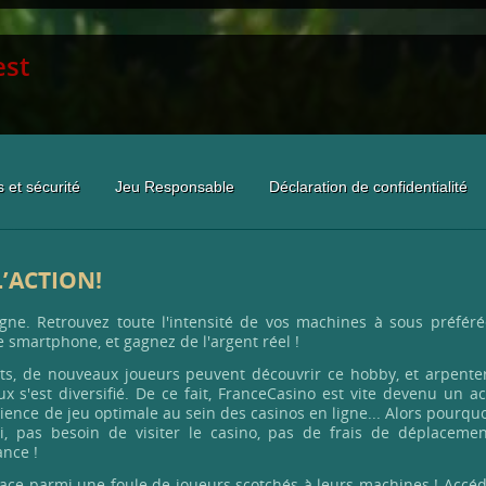
est
 et sécurité
Jeu Responsable
Déclaration de confidentialité
L’ACTION!
igne. Retrouvez toute l'intensité de vos machines à sous préféré
 smartphone, et gagnez de l'argent réel !
cts, de nouveaux joueurs peuvent découvrir ce hobby, et arpenter
x s'est diversifié. De ce fait, FranceCasino est vite devenu un a
ience de jeu optimale au sein des casinos en ligne... Alors pourqu
ci, pas besoin de visiter le casino, pas de frais de déplacemen
ance !
lace parmi une foule de joueurs scotchés à leurs machines ! Accé