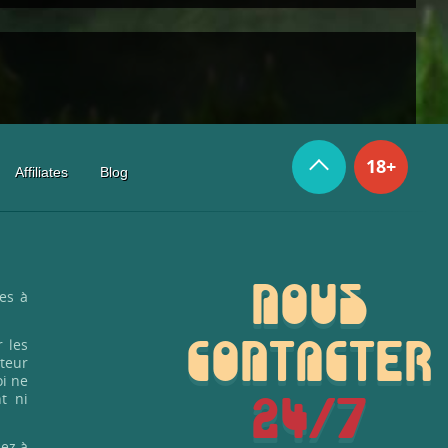
18+
Affiliates
Blog
NOUS
es à
 les
CONTACTER
cteur
oi ne
t ni
24/7
dez à