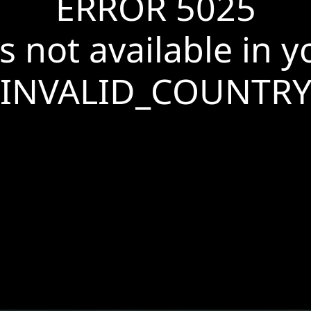
SUIVANT