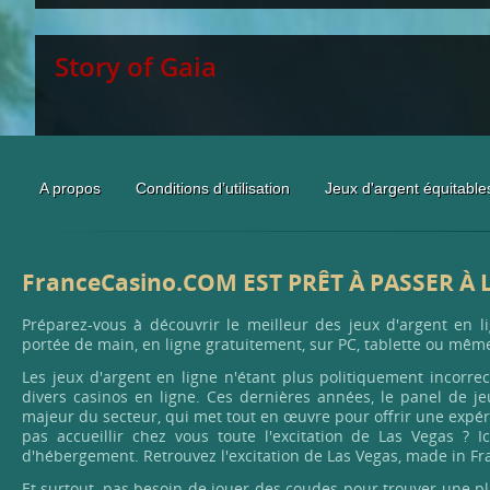
Story of Gaia
A propos
Conditions d’utilisation
Jeux d'argent équitables
FranceCasino.COM EST PRÊT À PASSER À 
Préparez-vous à découvrir le meilleur des jeux d'argent en l
portée de main, en ligne gratuitement, sur PC, tablette ou même
Les jeux d'argent en ligne n'étant plus politiquement incorre
divers casinos en ligne. Ces dernières années, le panel de jeu
majeur du secteur, qui met tout en œuvre pour offrir une expér
pas accueillir chez vous toute l'excitation de Las Vegas ? I
d'hébergement. Retrouvez l'excitation de Las Vegas, made in Fr
Et surtout, pas besoin de jouer des coudes pour trouver une p