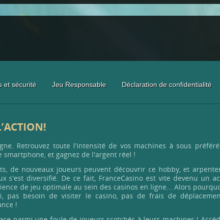
 et sécurité
Jeu Responsable
Déclaration de confidentialité
L’ACTION!
igne. Retrouvez toute l'intensité de vos machines à sous préféré
 smartphone, et gagnez de l'argent réel !
cts, de nouveaux joueurs peuvent découvrir ce hobby, et arpenter
x s'est diversifié. De ce fait, FranceCasino est vite devenu un a
ience de jeu optimale au sein des casinos en ligne... Alors pourqu
ci, pas besoin de visiter le casino, pas de frais de déplacemen
ance !
lace parmi une foule de joueurs scotchés à leurs machines ! Accé