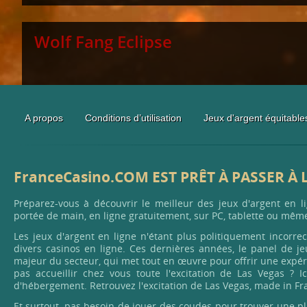
Wolf Fang Eclipse
A propos
Conditions d’utilisation
Jeux d'argent équitables
FranceCasino.COM EST PRÊT À PASSER À 
Préparez-vous à découvrir le meilleur des jeux d'argent en l
portée de main, en ligne gratuitement, sur PC, tablette ou même
Les jeux d'argent en ligne n'étant plus politiquement incorre
divers casinos en ligne. Ces dernières années, le panel de jeu
majeur du secteur, qui met tout en œuvre pour offrir une expér
pas accueillir chez vous toute l'excitation de Las Vegas ? I
d'hébergement. Retrouvez l'excitation de Las Vegas, made in Fr
Et surtout, pas besoin de jouer des coudes pour trouver une p