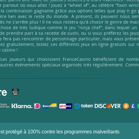
partout où vous allez ! Jouez à "wheel of", au célèbre "foxin wins
 la combinaison gagnante grâce aux options telles que play n go 
tre lien avec le reste du monde. À présent, ils peuvent nous ser
ès ne s'arrête plus ! Il ne vous restera qu'à choisir le genre de ma
chose de très ludique comme le jeu "ninja chef", dans lequel un 
prendre part à sa recette de sushi, ou si vous préférez les jeux
us fera pas rencontrer de personnage particulier, mais vous prése
ez gratuitement, testez ces différents jeux en ligne gratuits sur 
 casino !
 Les joueurs qui choisissent FranceCasino bénéficient de nomb
 et autres événements spéciaux organisés très régulièrement. Com
risé et dont la réputation n'est plus à faire. Venez ressentir c
ot en mettant votre chance et votre audace à rude épreuve sur les
eu et rien que le jeu. En ce qui nous concerne, nous avons un p
pas de provoquer la chance, sachez que ce jeu a beaucoup à donne
rras du choix. FranceCasino propose des centaines de machines à 
 libre", l'indispensable "the wild", "ali baba wishes" pour les rêv
asard comportant des jeux bonus, tous plus attractifs les uns qu
 ses nombreuses variantes, des machines à sous traditionnelles à
'autres encore, notre catalogue a de quoi combler tous les goût
 est protégé à 100% contre les programmes malveillants