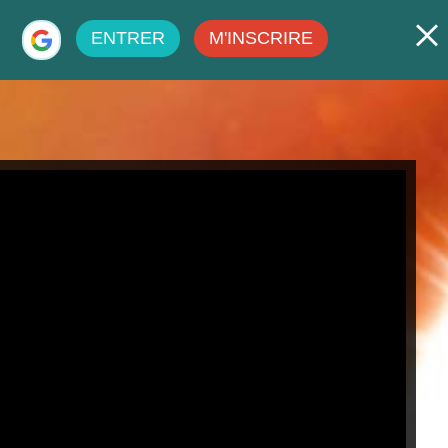
ENTRER
M'INSCRIRE