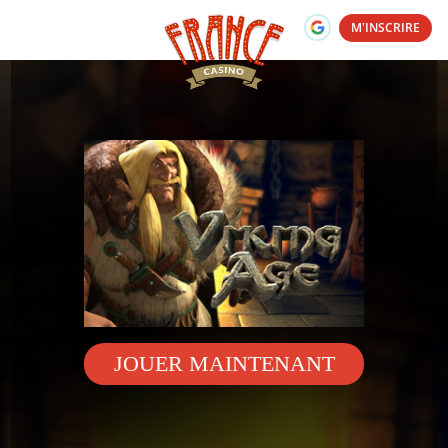
M'INSCRIRE
JOUER MAINTENANT
SUIVANT