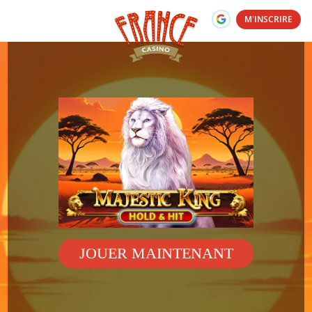
M'INSCRIRE
JOUER MAINTENANT
SUIVANT