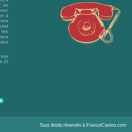
", au
pour
vir à
chine
chef
 tels
ntera
notre
reux
me 25
ette
 jeux
etit
r, et
sous
eurs,
e les
 des
s, y
Tous droits réservés à FranceCasino.com