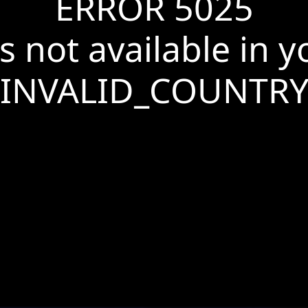
SUIVANT