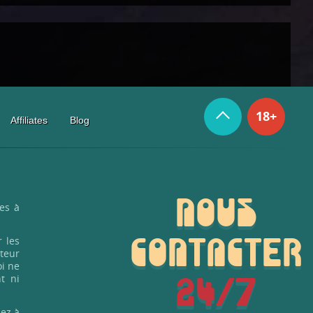
18+
Affiliates
Blog
NOUS
es à
 les
CONTACTER
cteur
oi ne
t ni
24/7
dez à