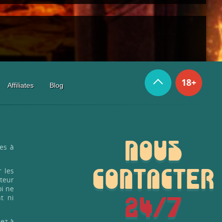
18+
Affiliates
Blog
NOUS
es à
 les
CONTACTER
cteur
oi ne
t ni
24/7
dez à