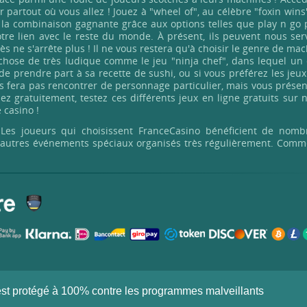
partout où vous allez ! Jouez à "wheel of", au célèbre "foxin wins
 la combinaison gagnante grâce aux options telles que play n go 
tre lien avec le reste du monde. À présent, ils peuvent nous ser
ès ne s'arrête plus ! Il ne vous restera qu'à choisir le genre de ma
chose de très ludique comme le jeu "ninja chef", dans lequel un 
prendre part à sa recette de sushi, ou si vous préférez les jeux
us fera pas rencontrer de personnage particulier, mais vous prése
ez gratuitement, testez ces différents jeux en ligne gratuits sur 
 casino !
 Les joueurs qui choisissent FranceCasino bénéficient de nomb
 et autres événements spéciaux organisés très régulièrement. Com
risé et dont la réputation n'est plus à faire. Venez ressentir c
ot en mettant votre chance et votre audace à rude épreuve sur les
eu et rien que le jeu. En ce qui nous concerne, nous avons un p
pas de provoquer la chance, sachez que ce jeu a beaucoup à donne
rras du choix. FranceCasino propose des centaines de machines à 
 libre", l'indispensable "the wild", "ali baba wishes" pour les rêv
asard comportant des jeux bonus, tous plus attractifs les uns qu
 ses nombreuses variantes, des machines à sous traditionnelles à
'autres encore, notre catalogue a de quoi combler tous les goût
 est protégé à 100% contre les programmes malveillants