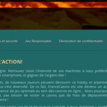
 et sécurité
Jeu Responsable
Déclaration de confidentialité
L’ACTION!
igne. Retrouvez toute l'intensité de vos machines à sous préféré
 smartphone, et gagnez de l'argent réel !
cts, de nouveaux joueurs peuvent découvrir ce hobby, et arpenter
x s'est diversifié. De ce fait, FranceCasino est vite devenu un a
ience de jeu optimale au sein des casinos en ligne... Alors pourqu
ci, pas besoin de visiter le casino, pas de frais de déplacemen
ance !
lace parmi une foule de joueurs scotchés à leurs machines ! Accé