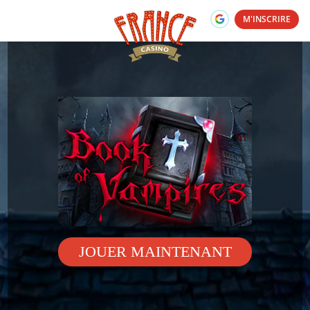
M'INSCRIRE
JOUER MAINTENANT
SUIVANT