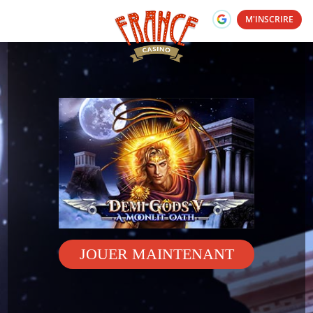
M'INSCRIRE
JOUER MAINTENANT
SUIVANT