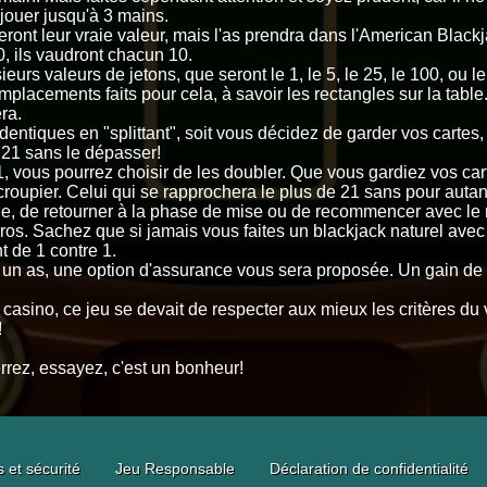
 jouer jusqu'à 3 mains.
ront leur vraie valeur, mais l'as prendra dans l'American Blackja
0, ils vaudront chacun 10.
eurs valeurs de jetons, que seront le 1, le 5, le 25, le 100, ou l
emplacements faits pour cela, à savoir les rectangles sur la table
ra.
 identiques en "splittant", soit vous décidez de garder vos cartes,
 21 sans le dépasser!
11, vous pourrez choisir de les doubler. Que vous gardiez vos car
croupier. Celui qui se rapprochera le plus de 21 sans pour autan
ie, de retourner à la phase de mise ou de recommencer avec le
euros. Sachez que si jamais vous faites un blackjack naturel avec
t de 1 contre 1.
t un as, une option d'assurance vous sera proposée. Un gain de 
asino, ce jeu se devait de respecter aux mieux les critères du vér
!
rez, essayez, c'est un bonheur!
 et sécurité
Jeu Responsable
Déclaration de confidentialité