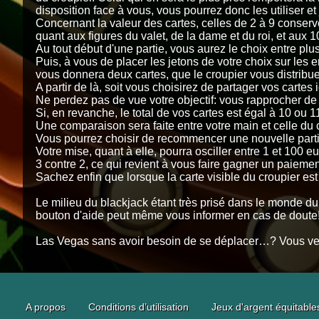
disposition face à vous, vous pourrez donc les utiliser et
Concernant la valeur des cartes, celles de 2 à 9 conserve
quant aux figures du valet, de la dame et du roi, et aux 1
Au tout début d'une partie, vous aurez le choix entre plusi
Puis, à vous de placer les jetons de votre choix sur les 
vous donnera deux cartes, que le croupier vous distribue
A partir de là, soit vous choisirez de partager vos cartes
Ne perdez pas de vue votre objectif: vous rapprocher de
Si, en revanche, le total de vos cartes est égal à 10 ou 
Une comparaison sera faite entre votre main et celle du 
Vous pourrez choisir de recommencer une nouvelle part
Votre mise, quant à elle, pourra osciller entre 1 et 100 
3 contre 2, ce qui revient à vous faire gagner un paiemen
Sachez enfin que lorsque la carte visible du croupier es
Le milieu du blackjack étant très prisé dans le monde du c
bouton d'aide peut même vous informer en cas de doute
Las Vegas sans avoir besoin de se déplacer…? Vous ver
A propos
Conditions d’utilisation
Jeux d'argent équitables