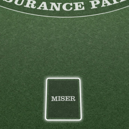
SUIVANT