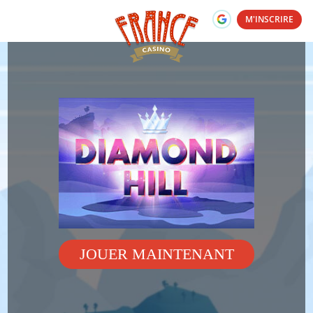
M'INSCRIRE
JOUER MAINTENANT
SUIVANT