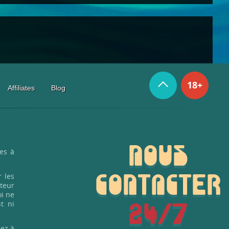
18+
Affiliates
Blog
NOUS
es à
 les
CONTACTER
cteur
oi ne
t ni
24/7
dez à