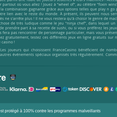
partout où vous allez ! Jouez à "wheel of", au célèbre "foxin wins
 la combinaison gagnante grâce aux options telles que play n go 
tre lien avec le reste du monde. À présent, ils peuvent nous ser
ès ne s'arrête plus ! Il ne vous restera qu'à choisir le genre de ma
chose de très ludique comme le jeu "ninja chef", dans lequel un 
prendre part à sa recette de sushi, ou si vous préférez les jeux
us fera pas rencontrer de personnage particulier, mais vous prése
ez gratuitement, testez ces différents jeux en ligne gratuits sur 
 casino !
 Les joueurs qui choisissent FranceCasino bénéficient de nomb
 et autres événements spéciaux organisés très régulièrement. Com
risé et dont la réputation n'est plus à faire. Venez ressentir c
ot en mettant votre chance et votre audace à rude épreuve sur les
eu et rien que le jeu. En ce qui nous concerne, nous avons un p
pas de provoquer la chance, sachez que ce jeu a beaucoup à donne
rras du choix. FranceCasino propose des centaines de machines à 
 libre", l'indispensable "the wild", "ali baba wishes" pour les rêv
asard comportant des jeux bonus, tous plus attractifs les uns qu
 ses nombreuses variantes, des machines à sous traditionnelles à
'autres encore, notre catalogue a de quoi combler tous les goût
 est protégé à 100% contre les programmes malveillants