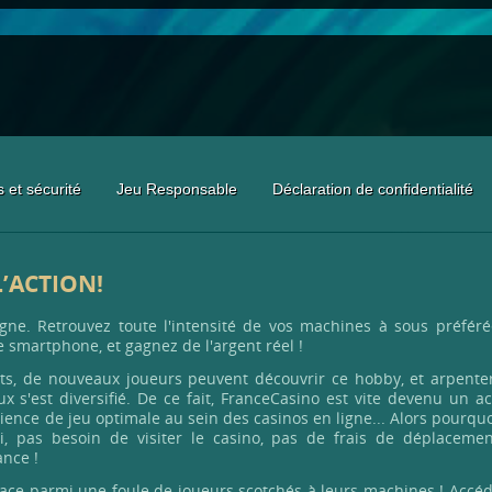
 et sécurité
Jeu Responsable
Déclaration de confidentialité
L’ACTION!
igne. Retrouvez toute l'intensité de vos machines à sous préféré
 smartphone, et gagnez de l'argent réel !
cts, de nouveaux joueurs peuvent découvrir ce hobby, et arpenter
x s'est diversifié. De ce fait, FranceCasino est vite devenu un a
ience de jeu optimale au sein des casinos en ligne... Alors pourqu
ci, pas besoin de visiter le casino, pas de frais de déplacemen
ance !
lace parmi une foule de joueurs scotchés à leurs machines ! Accé