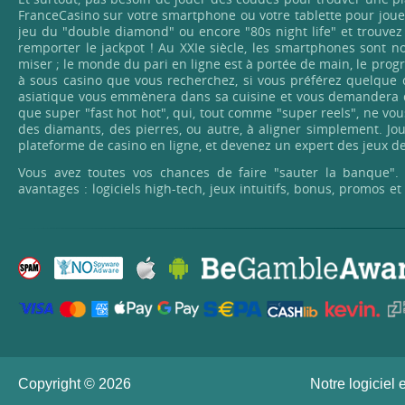
FranceCasino sur votre smartphone ou votre tablette pour jouer 
jeu du "double diamond" ou encore "80s night life" et trouvez
remporter le jackpot ! Au XXIe siècle, les smartphones sont no
miser ; le monde du pari en ligne est à portée de main, le progr
à sous casino que vous recherchez, si vous préférez quelque 
asiatique vous emmènera dans sa cuisine et vous demandera de 
que super "fast hot hot", qui, tout comme "super reels", ne vo
des diamants, des pierres, ou autre, à aligner simplement. Jou
plateforme de casino en ligne, et devenez un expert des jeux de
Vous avez toutes vos chances de faire "sauter la banque".
avantages : logiciels high-tech, jeux intuitifs, bonus, promos
millions de joueurs, venez profiter d'un casino en ligne sécu
délicieuse montée d'adrénaline et tentez de décrocher le jackp
de machine. Pas de contraintes ni de règles absurdes ; le j
penchant pour le jeu "mona lisa jewels" : si vous ne craignez 
ses bonus sont particulièrement attirants !
Casino traditionnel, machines à sous, vous n'avez que l'emba
captivantes et de jeux de poker vidéo façon Vegas, comme "nacho
"lady luck" pour les chanceux, "the nile" et autres jeux de h
autres. Du vénérable blackjack à la roulette intemporelle et
titres plus novateurs comme "Mr. Vegas", "Boomaji" et bien d
compris les amoureux de video poker !
Copyright © 2026
Notre logiciel