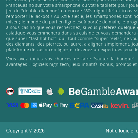
FranceCasino sur votre smartphone ou votre tablette pour jouer 
jeu du "double diamond" ou encore "80s night life" et trouvez
remporter le jackpot ! Au XXIe siècle, les smartphones sont no
miser ; le monde du pari en ligne est à portée de main, le progr
à sous casino que vous recherchez, si vous préférez quelque 
asiatique vous emmènera dans sa cuisine et vous demandera de 
que super "fast hot hot", qui, tout comme "super reels", ne vo
des diamants, des pierres, ou autre, à aligner simplement. Jou
plateforme de casino en ligne, et devenez un expert des jeux de
Vous avez toutes vos chances de faire "sauter la banque".
avantages : logiciels high-tech, jeux intuitifs, bonus, promos
millions de joueurs, venez profiter d'un casino en ligne sécu
délicieuse montée d'adrénaline et tentez de décrocher le jackp
de machine. Pas de contraintes ni de règles absurdes ; le j
penchant pour le jeu "mona lisa jewels" : si vous ne craignez 
ses bonus sont particulièrement attirants !
Casino traditionnel, machines à sous, vous n'avez que l'emba
captivantes et de jeux de poker vidéo façon Vegas, comme "nacho
"lady luck" pour les chanceux, "the nile" et autres jeux de h
autres. Du vénérable blackjack à la roulette intemporelle et
titres plus novateurs comme "Mr. Vegas", "Boomaji" et bien d
compris les amoureux de video poker !
Copyright © 2026
Notre logiciel