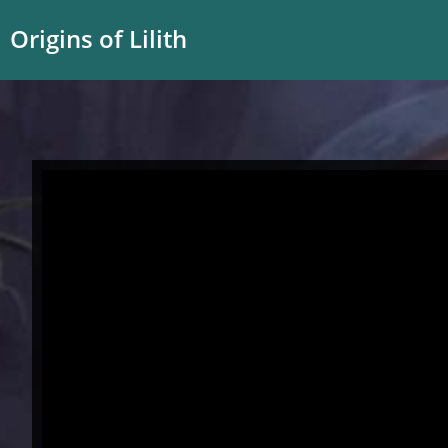
Origins of Lilith