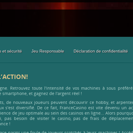
 et sécurité
Jeu Responsable
Déclaration de confidentialité
L’ACTION!
igne. Retrouvez toute l'intensité de vos machines à sous préféré
 smartphone, et gagnez de l'argent réel !
cts, de nouveaux joueurs peuvent découvrir ce hobby, et arpenter
x s'est diversifié. De ce fait, FranceCasino est vite devenu un a
ience de jeu optimale au sein des casinos en ligne... Alors pourqu
ci, pas besoin de visiter le casino, pas de frais de déplacemen
ance !
lace parmi une foule de joueurs scotchés à leurs machines ! Accé