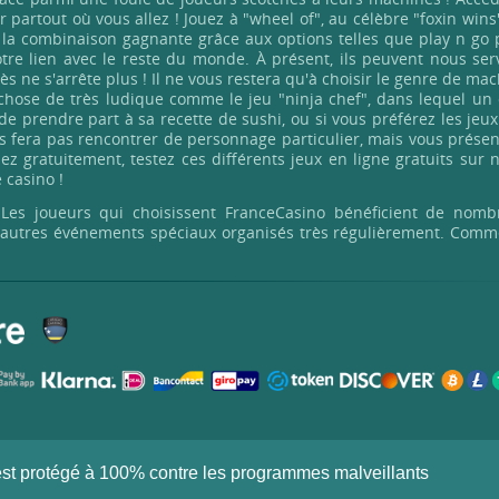
partout où vous allez ! Jouez à "wheel of", au célèbre "foxin wins
 la combinaison gagnante grâce aux options telles que play n go 
tre lien avec le reste du monde. À présent, ils peuvent nous ser
ès ne s'arrête plus ! Il ne vous restera qu'à choisir le genre de ma
chose de très ludique comme le jeu "ninja chef", dans lequel un 
prendre part à sa recette de sushi, ou si vous préférez les jeux
us fera pas rencontrer de personnage particulier, mais vous prése
ez gratuitement, testez ces différents jeux en ligne gratuits sur 
 casino !
 Les joueurs qui choisissent FranceCasino bénéficient de nomb
 et autres événements spéciaux organisés très régulièrement. Com
risé et dont la réputation n'est plus à faire. Venez ressentir c
ot en mettant votre chance et votre audace à rude épreuve sur les
eu et rien que le jeu. En ce qui nous concerne, nous avons un p
pas de provoquer la chance, sachez que ce jeu a beaucoup à donne
rras du choix. FranceCasino propose des centaines de machines à 
 libre", l'indispensable "the wild", "ali baba wishes" pour les rêv
asard comportant des jeux bonus, tous plus attractifs les uns qu
 ses nombreuses variantes, des machines à sous traditionnelles à
'autres encore, notre catalogue a de quoi combler tous les goût
 est protégé à 100% contre les programmes malveillants