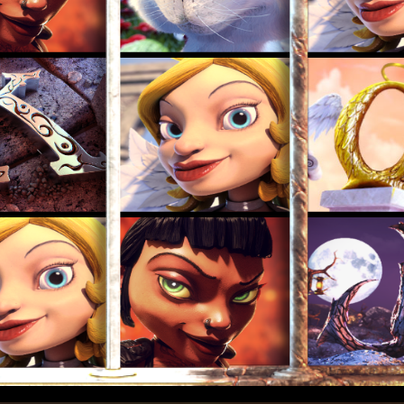
SUIVANT