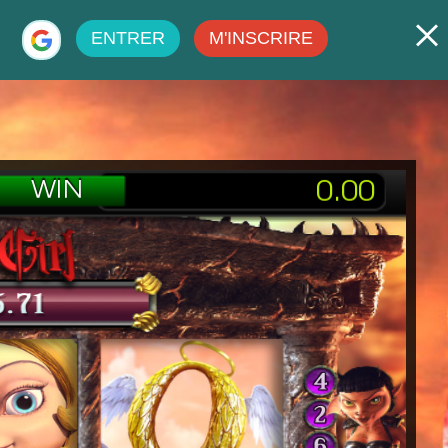
ENTRER
M'INSCRIRE