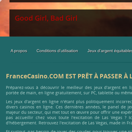
Good Girl, Bad Girl
A propos
Conditions d’utilisation
Jeux d'argent équitables
FranceCasino.COM EST PRÊT À PASSER À 
Préparez-vous à découvrir le meilleur des jeux d'argent en l
portée de main, en ligne gratuitement, sur PC, tablette ou même
Les jeux d'argent en ligne n'étant plus politiquement incorre
divers casinos en ligne. Ces dernières années, le panel de jeu
majeur du secteur, qui met tout en œuvre pour offrir une expér
pas accueillir chez vous toute l'excitation de Las Vegas ? I
d'hébergement. Retrouvez l'excitation de Las Vegas, made in Fr
Et surtout, pas besoin de jouer des coudes pour trouver une p