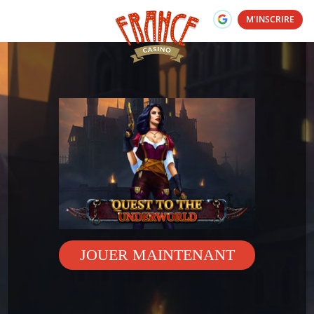
M'INSCRIRE
JOUER MAINTENANT
SUIVANT