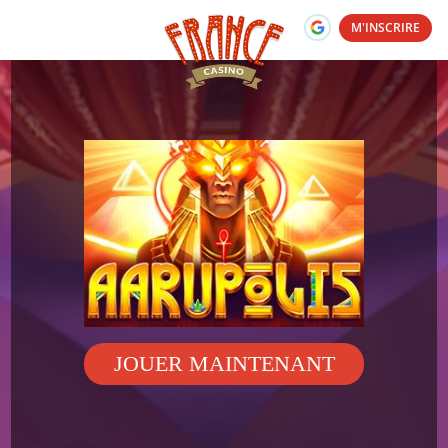
M'INSCRIRE
JOUER MAINTENANT
SUIVANT