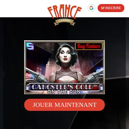
M'INSCRIRE
JOUER MAINTENANT
SUIVANT